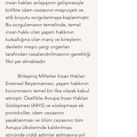
insan hakları anlayışının gelişmesiyle 
birlikte idam cezasının meşruiyeti ve 
etik boyutu sorgulanmaya başlanmıştır. 
Bu sorgulamanın temelinde, temel 
insan hakkı olan yaşam hakkının 
kutsallığına olan inanç ve bireylerin 
devletin meşru yargı organları 
tarafından cezalandırılmasının gerektiği 
fikri yer almaktadır.
	Birleşmiş Milletler İnsan Hakları 
Evrensel Beyannamesi, yaşam hakkının 
korunmasını temel bir ilke olarak kabul 
etmiştir. Özellikle Avrupa İnsan Hakları 
Sözleşmesi (AİHS) ve sözleşmeye ek 
protokoller, idam cezasının 
yasaklanması ve ölüm cezasının tüm 
Avrupa ülkelerinde kaldırılması 
yönünde ciddi adımlar atılmasına yol 