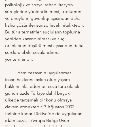
psikolojik ve sosyal rehabilitasyon 
süreçlerine yönlendirilmesi, toplumun 
ve bireylerin güvenliği açısından daha 
kalıcı çözümler sunabilecek niteliktedir. 
Bu tür alternatifler, suçluların topluma 
yeniden kazandırılması ve suç 
oranlarının düşürülmesi açısından daha 
sürdürülebilir cezalandırma 
yöntemleridir.
	İdam cezasının uygulanması, 
insan haklarına aykırı olup yaşam 
hakkını ihlal eden bir ceza türü olarak 
günümüzde Türkiye dahil birçok 
ülkede tartışmalı bir konu olmaya 
devam etmektedir. 3 Ağustos 2002 
tarihine kadar Türkiye’de de uygulanan 
idam cezası, Avrupa Birliği Uyum 