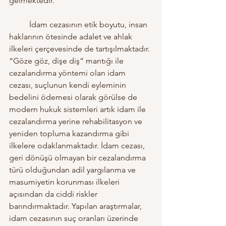
gelmektedir.
	İdam cezasının etik boyutu, insan 
haklarının ötesinde adalet ve ahlak 
ilkeleri çerçevesinde de tartışılmaktadır. 
“Göze göz, dişe diş” mantığı ile 
cezalandırma yöntemi olan idam 
cezası, suçlunun kendi eyleminin 
bedelini ödemesi olarak görülse de 
modern hukuk sistemleri artık idam ile 
cezalandırma yerine rehabilitasyon ve 
yeniden topluma kazandırma gibi 
ilkelere odaklanmaktadır. İdam cezası, 
geri dönüşü olmayan bir cezalandırma 
türü olduğundan adil yargılanma ve 
masumiyetin korunması ilkeleri 
açısından da ciddi riskler 
barındırmaktadır. Yapılan araştırmalar, 
idam cezasının suç oranları üzerinde 