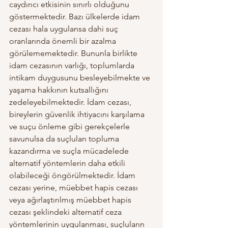
caydırıcı etkisinin sınırlı olduğunu 
göstermektedir. Bazı ülkelerde idam 
cezası hala uygulansa dahi suç 
oranlarında önemli bir azalma 
görülememektedir. Bununla birlikte 
idam cezasının varlığı, toplumlarda 
intikam duygusunu besleyebilmekte ve 
yaşama hakkının kutsallığını 
zedeleyebilmektedir. İdam cezası, 
bireylerin güvenlik ihtiyacını karşılama 
ve suçu önleme gibi gerekçelerle 
savunulsa da suçluları topluma 
kazandırma ve suçla mücadelede 
alternatif yöntemlerin daha etkili 
olabileceği öngörülmektedir. İdam 
cezası yerine, müebbet hapis cezası 
veya ağırlaştırılmış müebbet hapis 
cezası şeklindeki alternatif ceza 
yöntemlerinin uygulanması, suçluların 