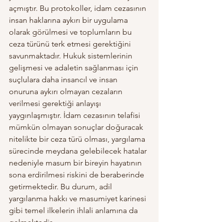
açmıştır. Bu protokoller, idam cezasının 
insan haklarına aykırı bir uygulama 
olarak görülmesi ve toplumların bu 
ceza türünü terk etmesi gerektiğini 
savunmaktadır. Hukuk sistemlerinin 
gelişmesi ve adaletin sağlanması için 
suçlulara daha insancıl ve insan 
onuruna aykırı olmayan cezaların 
verilmesi gerektiği anlayışı 
yaygınlaşmıştır. İdam cezasının telafisi 
mümkün olmayan sonuçlar doğuracak 
nitelikte bir ceza türü olması, yargılama 
sürecinde meydana gelebilecek hatalar 
nedeniyle masum bir bireyin hayatının 
sona erdirilmesi riskini de beraberinde 
getirmektedir. Bu durum, adil 
yargılanma hakkı ve masumiyet karinesi 
gibi temel ilkelerin ihlali anlamına da 