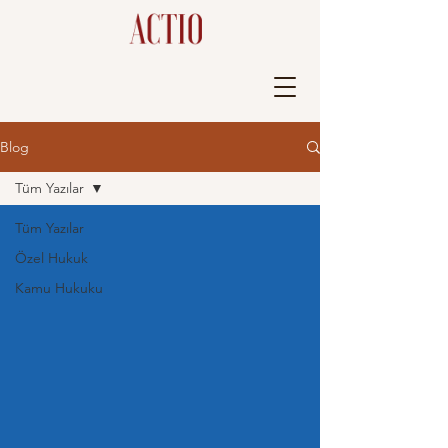
Blog
Tüm Yazılar
Tüm Yazılar
Özel Hukuk
Kamu Hukuku