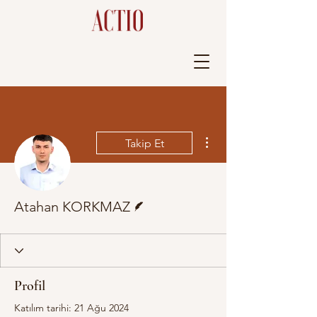
Diğer Eylemler
Takip Et
Yazar
Atahan KORKMAZ
Profil
Katılım tarihi: 21 Ağu 2024