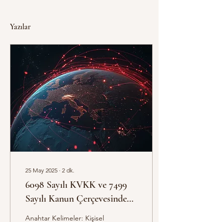
Yazılar
25 May 2025
∙
2
dk.
6098 Sayılı KVKK ve 7499
Sayılı Kanun Çerçevesinde
Özel Nitelikli Kişisel
Anahtar Kelimeler: Kişisel