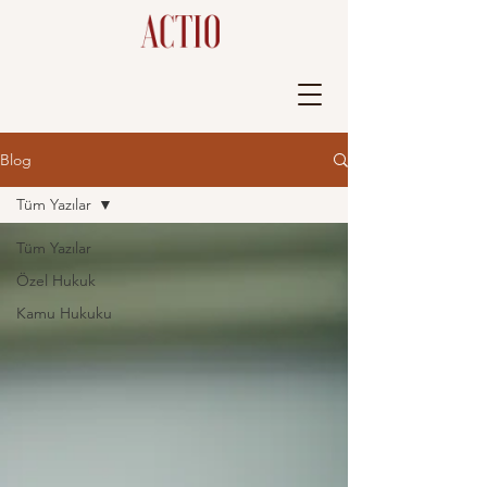
Blog
Tüm Yazılar
Tüm Yazılar
Özel Hukuk
Kamu Hukuku