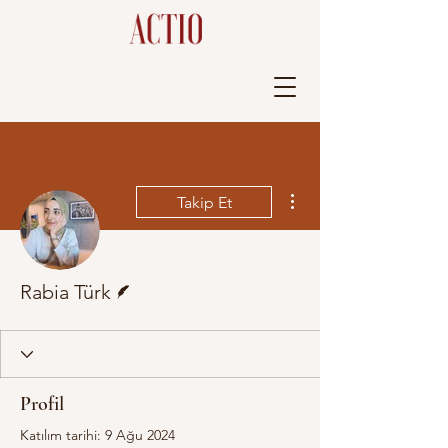
Diğer Eylemler
Takip Et
Yazar
Rabia Türk
Profil
Katılım tarihi: 9 Ağu 2024