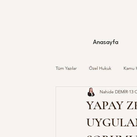
Anasayfa
Tüm Yazılar
Özel Hukuk
Kamu 
Nahide DEMİR
13 
YAPAY Z
UYGULA