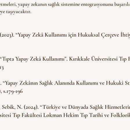
etmeleri, yapay zekanın sağlık sistemine entegrasyonunu başarılı
eye taşıyacaktır.
. (2023). “Yapay Zekâ Kullanımı için Hukuksal Çerçeve İhti
. “Tıpta Yapay Zekâ Kullanımı”. Kırıkkale Üniversitesi Tıp F
13 
4). “Yapay Zekânın Sağlık Alanında Kullanımı ve Hukuki St
, s.179-196 
., Sebik, N. (2024). “Türkiye ve Dünyada Sağlık Hizmetler
itesi Tıp Fakültesi Lokman Hekim Tıp Tarihi ve Folklorik