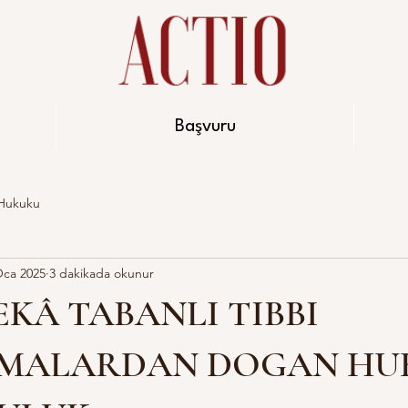
Başvuru
Hukuku
Oca 2025
3 dakikada okunur
EKÂ TABANLI TIBBI
MALARDAN DOGAN HU