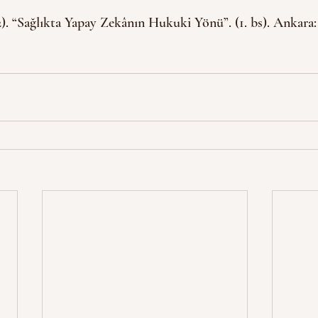
2). “Sağlıkta Yapay Zekânın Hukuki Yönü”. (1. bs). Ankara