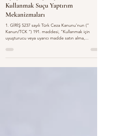
Uyuşturucu veya Uyarıcı Madde
Kullanmak Suçu Yaptırım
Mekanizmaları
1. GİRİŞ 5237 sayılı Türk Ceza Kanunu’nun (“
Kanun/TCK ”) 191. maddesi, "Kullanmak için
uyuşturucu veya uyarıcı madde satın alma,...